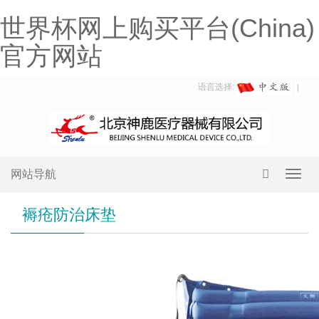
世界杯网上购买平台(China)
官方网站
语言选择:
网站导航
Toggl
navig
褥疮防治床垫