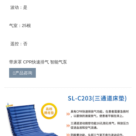
波动：是
气室：25根
遥控：否
带床罩 CPR快速排气 智能气泵
产品咨询