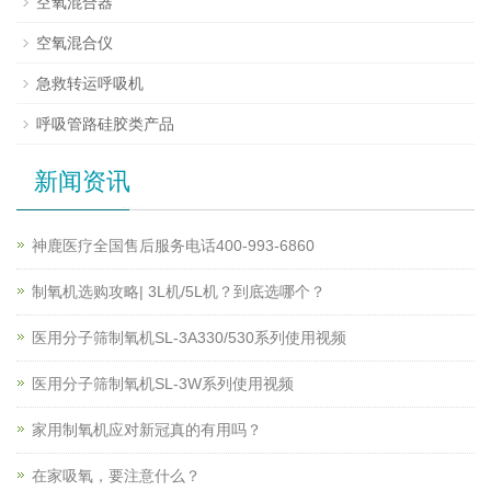
空氧混合器
空氧混合仪
急救转运呼吸机
呼吸管路硅胶类产品
新闻资讯
神鹿医疗全国售后服务电话400-993-6860
制氧机选购攻略| 3L机/5L机？到底选哪个？
医用分子筛制氧机SL-3A330/530系列使用视频
医用分子筛制氧机SL-3W系列使用视频
家用制氧机应对新冠真的有用吗？
在家吸氧，要注意什么？