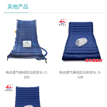
其他产品
电动透气褥疮防治床垫SL-C-
电动透气褥疮防治床垫SL-S-
203
108