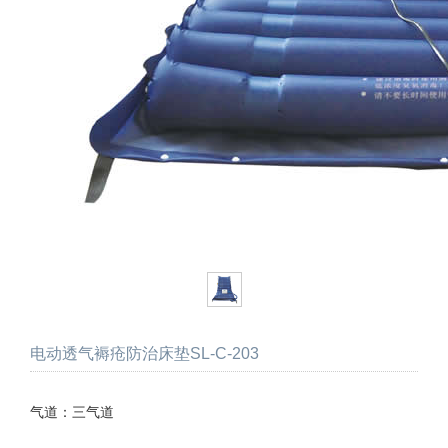
电动透气褥疮防治床垫SL-C-203
气道：三气道