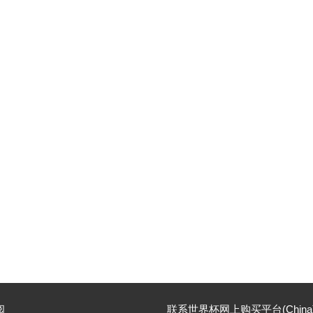
阅
联系世界杯网上购买平台(China