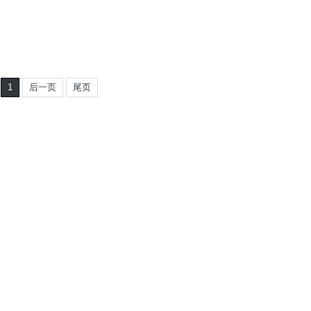
1
后一页
尾页