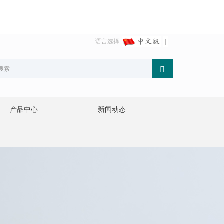
语言选择:
产品中心
新闻动态