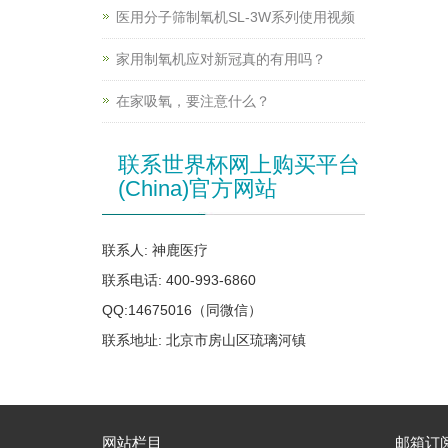
医用分子筛制氧机SL-3W系列使用视频
家用制氧机应对新冠真的有用吗？
在家吸氧，要注意什么？
联系世界杯网上购买平台
(China)官方网站
联系人: 神鹿医疗
联系电话: 400-993-6860
QQ:14675016（同微信）
联系地址: 北京市房山区琉璃河镇
网站栏目
邮箱订