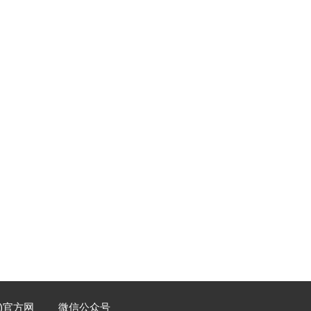
)官方网
微信公众号