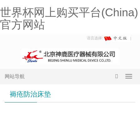
世界杯网上购买平台(China)
官方网站
语言选择:
网站导航
Toggl
navig
褥疮防治床垫