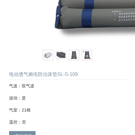
电动透气褥疮防治床垫SL-S-109
气道：双气道
波动：是
气室：21根
遥控：否