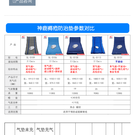
产品咨询
气垫未充
气垫充气