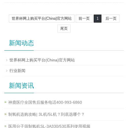
世界杯网上购买平台(China)官方网站
前一页
1
后一页
尾页
新闻动态
世界杯网上购买平台(China)官方网站
行业新闻
新闻资讯
神鹿医疗全国售后服务电话400-993-6860
制氧机选购攻略| 3L机/5L机？到底选哪个？
医用分子筛制氧机SL-3A330/530系列使用视频