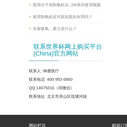
医用分子筛制氧机SL-3W系列使用视频
家用制氧机应对新冠真的有用吗？
在家吸氧，要注意什么？
联系世界杯网上购买平台
(China)官方网站
联系人: 神鹿医疗
联系电话: 400-993-6860
QQ:14675016（同微信）
联系地址: 北京市房山区琉璃河镇
网站栏目
邮箱订