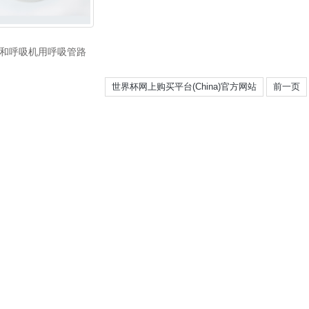
和呼吸机用呼吸管路
世界杯网上购买平台(China)官方网站
前一页