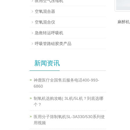
医用空气压缩机
空氧混合器
麻醉机
空氧混合仪
急救转运呼吸机
呼吸管路硅胶类产品
新闻资讯
神鹿医疗全国售后服务电话400-993-
6860
制氧机选购攻略| 3L机/5L机？到底选哪
个？
医用分子筛制氧机SL-3A330/530系列使
用视频