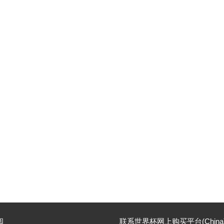
阅
联系世界杯网上购买平台(China