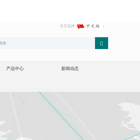
语言选择:
产品中心
新闻动态