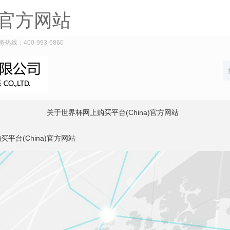
)官方网站
：400-993-6860
关于世界杯网上购买平台(China)官方网站
平台(China)官方网站