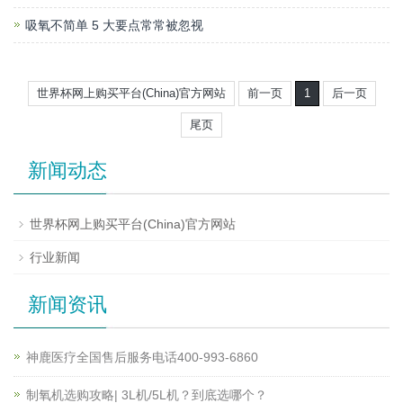
吸氧不简单 5 大要点常常被忽视
世界杯网上购买平台(China)官方网站
前一页
1
后一页
尾页
新闻动态
世界杯网上购买平台(China)官方网站
行业新闻
新闻资讯
神鹿医疗全国售后服务电话400-993-6860
制氧机选购攻略| 3L机/5L机？到底选哪个？