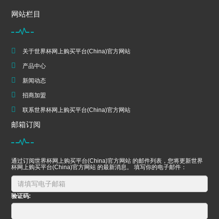
网站栏目
关于世界杯网上购买平台(China)官方网站
产品中心
新闻动态
招商加盟
联系世界杯网上购买平台(China)官方网站
邮箱订阅
通过订阅世界杯网上购买平台(China)官方网站 的邮件列表，您将更新世界
杯网上购买平台(China)官方网站 的最新消息。 填写你的电子邮件：
验证码: