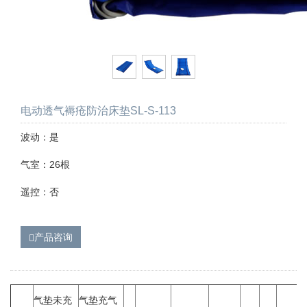
电动透气褥疮防治床垫SL-S-113
波动：是
气室：26根
遥控：否
产品咨询
气垫未充
气垫充气