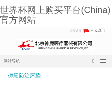
世界杯网上购买平台(China)
官方网站
语言选择:
网站导航
Toggl
navig
褥疮防治床垫