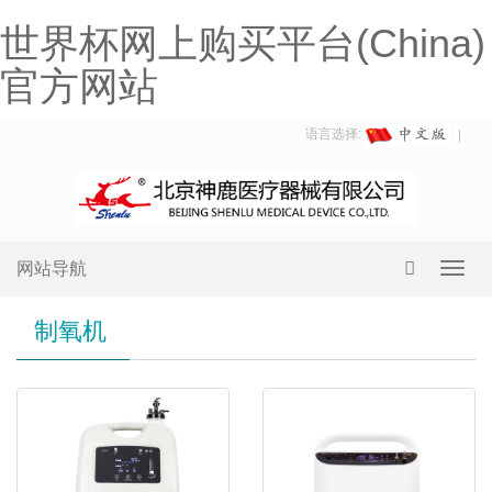
世界杯网上购买平台(China)
官方网站
语言选择:
网站导航
Toggl
navig
制氧机